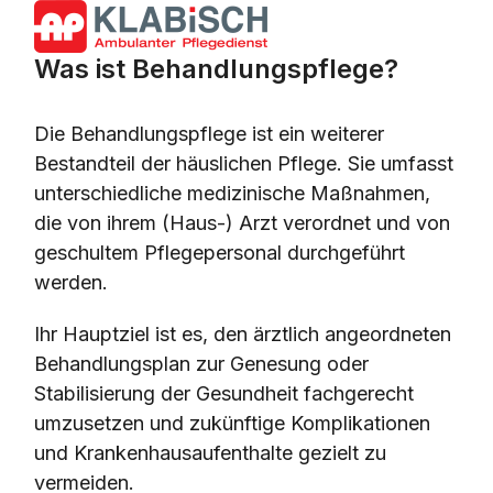
Open
Close
mobile
mobile
Was ist Behandlungspflege?
menu
menu
Die Behandlungspflege ist ein weiterer
Bestandteil der häuslichen Pflege. Sie umfasst
unterschiedliche medizinische Maßnahmen,
die von ihrem (Haus-) Arzt verordnet und von
geschultem Pflegepersonal durchgeführt
werden.
Ihr Hauptziel ist es, den ärztlich angeordneten
Behandlungsplan zur Genesung oder
Stabilisierung der Gesundheit fachgerecht
umzusetzen und zukünftige Komplikationen
und Krankenhausaufenthalte gezielt zu
vermeiden.